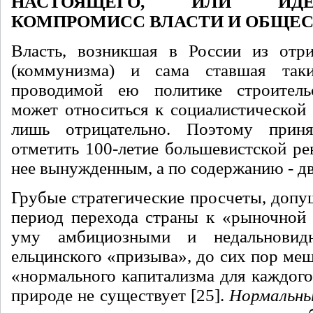
НАСТОЯЩЕГО, ИЛИ ИДЕО
КОМПРОМИСС ВЛАСТИ И ОБЩЕС
Власть, возникшая в России из отри
(коммунизма) и сама ставшая так
проводимой ею политике строительс
может относиться к социалистической 
лишь отрицательно. Поэтому прин
отметить 100-летие большевистской ре
нее вынужденным, а по содержанию - 
Грубые стратегические просчеты, допуще
период перехода страны к «рыночной 
уму амбициозными и недальновид
ельцинского «призыва», до сих пор ме
«нормального капитализма для каждого»
природе не существует [25].
Нормальн