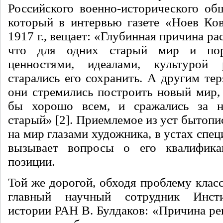
Российского военно-исторического об
который в интервью газете «Ноев Ков
1917 г., вещает: «Глубинная причина ра
что для одних старый мир и по
ценностями, идеалами, культурой
старались его сохранить. А другим тер
они стремились построить новый мир,
бы хорошо всем, и сражались за н
старый» [2]. Приемлемое из уст бытопи
на мир глазами художника, в устах спец
вызывает вопросы о его квалифик
позиции.
Той же дорогой, обходя проблему клас
главный научный сотрудник Инсти
истории РАН В. Булдаков: «Причина ре