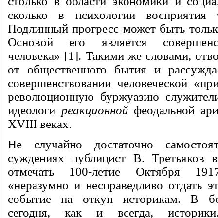
столько в области экономики и социа
сколько в психологии восприятия т
Подлинный прогресс может быть тольк
Основой его является совершенс
человека» [1]. Такими же словами, отво
от общественного бытия и рассужд
совершенствовании человеческой «пр
революционную буржуазию служители
идеологи
реакционной
феодальной ари
XVIII веках.
Не случайно достаточно самостоя
суждениях публицист В. Третьяков в
отмечать 100-летие Октября 191
«неразумно и несправедливо отдать э
событие на откуп историкам. В б
сегодня, как и всегда, историки.