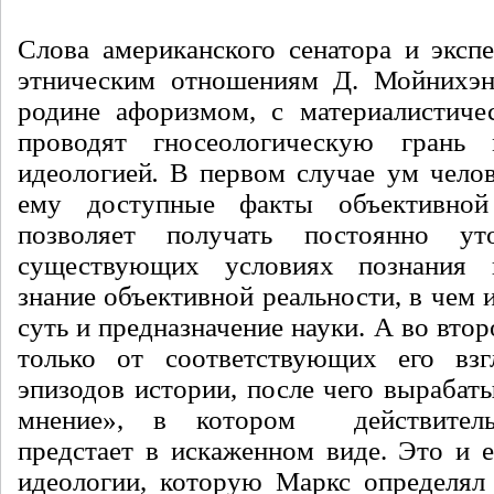
Слова американского сенатора и эксп
этническим отношениям Д. Мойнихэна
родине афоризмом, с материалистиче
проводят гносеологическую грань
идеологией
.
В первом случае ум челов
ему доступные факты объективной
позволяет получать постоянно у
существующих условиях познания 
знание объективной реальности, в чем и
суть и предназначение науки. А во втор
только от соответствующих его вз
эпизодов истории, после чего вырабат
мнение», в котором действитель
предстает в искаженном виде. Это и е
идеологии, которую Маркс определял 