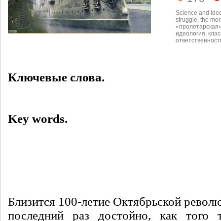
Science and ide
struggle
,
the mora
«пролетарская»
идеология
,
клас
ответственност
Ключевые слова.
Key words.
Близится 100-летие Октябрьской револ
последний раз достойно, как того т