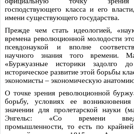
официальную точку зрения 
господствующего класса и его власт
имени существующего государства.
Прежде чем стать идеологией, «нау
времена революционной молодости этог
псевдонаукой и вполне соответст
научного знания того времени. Ма
«Буржуазные историки задолго д
историческое развитие этой борьбы кла
экономисты – экономическую анатомию 
О точке зрения революционной буржу
борьбу, условиях ее возникновения
значении для пролетарской науки (м
Энгельс: «Со времени введ
промышленности, то есть по крайней