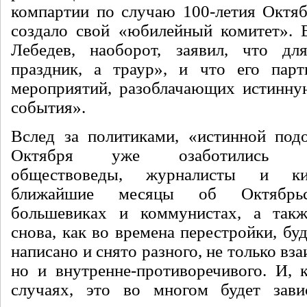
компартии по случаю 100-летия Октя
создало свой «юбилейный комитет». 
Лебедев, наоборот, заявил, что 
праздник, а траур», и что его парт
мероприятий, разоблачающих истинну
события».
Вслед за политиками, «истинной под
Октября уже озаботились про
обществоведы, журналисты и ки
ближайшие месяцы об Октябрьс
большевиках и коммунистах, а так
снова, как во времена перестройки, буд
написано и снято разного, не только в
но и внутренне-противоречивого. И, к
случаях, это во многом будет зави