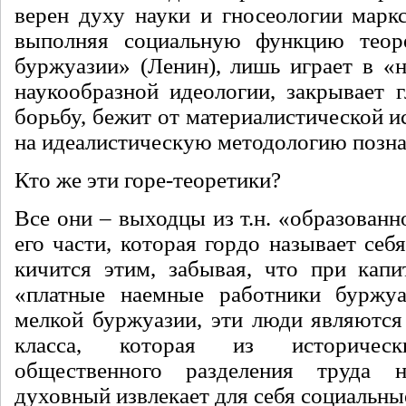
верен духу науки и гносеологии маркс
выполняя социальную функцию теоре
буржуазии» (Ленин), лишь играет в «
наукообразной идеологии, закрывает г
борьбу, бежит от материалистической
и
на идеалистическую методологию позна
Кто же эти горе-теоретики?
Все они – выходцы из т.н. «образованн
его части, которая гордо называет себ
кичится этим, забывая, что при капи
«платные наемные работники буржуа
мелкой буржуазии, эти люди являютс
класса, которая из историческ
общественного разделения труда 
духовный извлекает для себя социальн