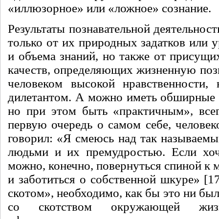
«иллюзорное» или «ложное» сознание.
Результаты познавательной деятельност
только от их природных задатков или 
и объема знаний, но также от присущи
качеств, определяющих жизненную по
человеком высокой нравственности, 
дилетантом. А можно иметь обширные и
но при этом быть «практичным», все
первую очередь о самом себе, человек
говорил: «Я смеюсь над так называем
людьми и их премудростью. Если хоч
можно, конечно, повернуться спиной к 
и заботиться о собственной шкуре» [1
скотом», необходимо, как бы это ни был
со скотством окружающей жизн