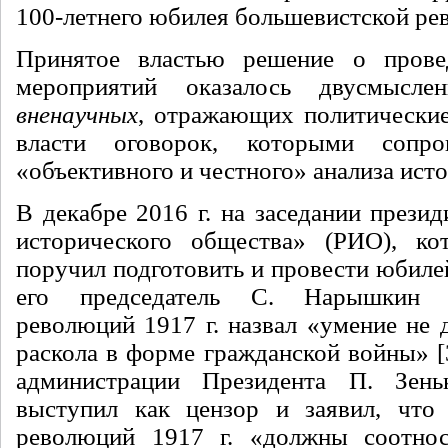
100-летнего юбилея большевистской ре
Принятое властью решение о пров
мероприятий оказалось двусмысле
вненаучных
, отражающих политически
власти оговорок, которыми сопро
«объективного и честного» анализа исто
В декабре 2016 г. на заседании прези
исторического общества» (РИО), ко
поручил подготовить и провести юбиле
его председатель С. Нарышкин 
революций 1917 г. назвал «умение не 
раскола в форме гражданской войны» [
администрации Президента П. Зень
выступил как цензор и заявил, что 
революций 1917 г. «должны соотнос