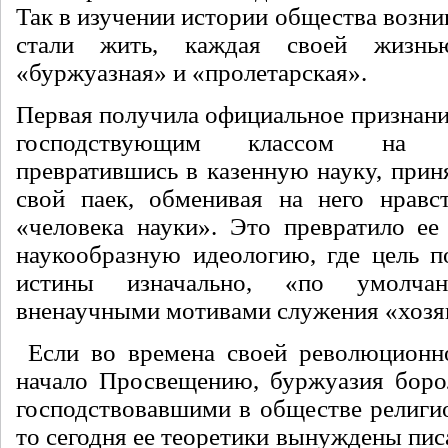
Так в изучении истории общества возник
стали жить, каждая своей жизн
«буржуазная» и «пролетарская».
Первая получила официальное признани
господствующим классом на д
превратившись в казенную науку, прин
свой паек, обменивая на него нравс
«человека науки». Это превратило ее 
наукообразную идеологию, где цель п
истины изначально, «по умолча
вненаучными мотивами служения «хозя
Если во времена своей революционно
начало Просвещению, буржуазия боро
господствовавшими в обществе религи
то сегодня ее теоретики вынуждены пис