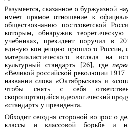
Разумеется, сказанное о буржуазной нау
имеет прямое отношение к официаль
обществознанию постсоветской Росси
которым, обнаружив теоретическую
учебниках, президент поручил в 201
единую концепцию прошлого России, с
материалистического взгляда на ис
культурный стандарт» [26], где
перв
«Великой российской революции 1917 г
названии слова «Октябрьская» и «соци
чтобы снять с себя ответстве
скоропортящийся идеологический проду
«стандарт» у президента.
Обходит сегодня стороной вопрос о де
классы и классовой борьбе и н