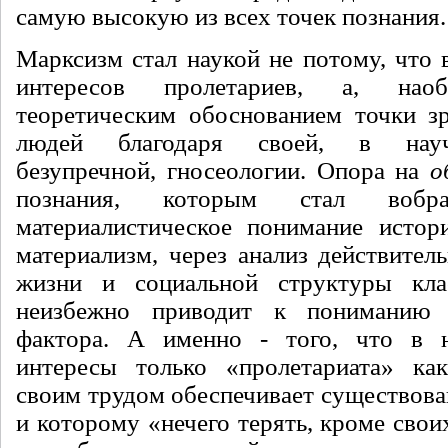
самую высокую из всех точек познания.
Марксизм стал наукой не потому, что 
интересов пролетариев, а, нао
теоретическим обоснованием точки зр
людей благодаря своей, в нау
безупречной, гносеологии. Опора на
о
познания, которым стал воб
материалистическое понимание истор
материализм, через анализ действител
жизни и социальной структуры кла
неизбежно приводит к пониманию 
фактора. А именно - того, что в 
интересы только «пролетариата» как
своим трудом обеспечивает существова
и которому «нечего терять, кроме свои