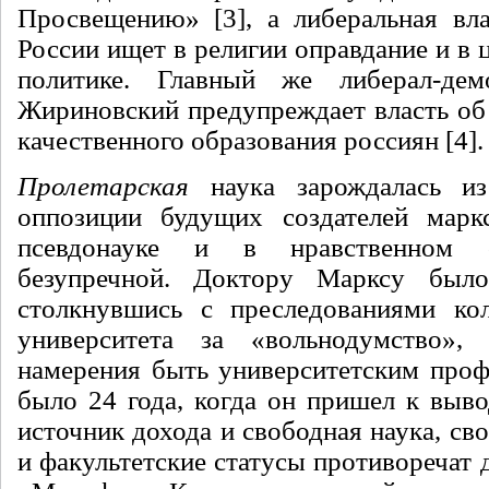
Просвещению» [3], а либеральная вла
России ищет в религии оправдание и в 
политике. Главный же либерал-де
Жириновский предупреждает власть об 
качественного образования россиян [4].
Пролетарская
наука зарождалась из
оппозиции будущих создателей мар
псевдонауке и в нравственном 
безупречной. Доктору Марксу было
столкнувшись с преследованиями кол
университета за «вольнодумство»,
намерения быть университетским проф
было 24 года, когда он пришел к выво
источник дохода и свободная наука, св
и факультетские статусы противоречат д