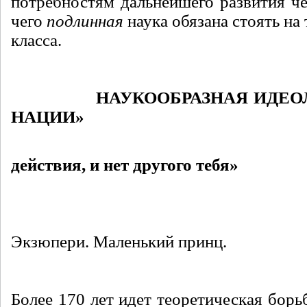
потребностям дальнейшего развития че
чего
подлинная
наука обязана стоять на
класса.
НАУКООБРАЗНАЯ ИДЕОЛОГ
НАЦИИ»
«Ты – это
действия, и нет другого тебя»
А.
Экзюпери. Маленький принц.
Более 170 лет идет теоретическая борь