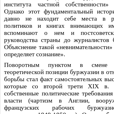
института частной собственности»
Однако этот фундаментальный истор
давно не находит себе места в р
политиков и книгах внимающих им
вспоминают о нем и постсоветск
руководства страны до журналистов
Объяснение такой «невнимательности» 
определяет сознание».
Поворотным пунктом в смене 
теоретической позиции буржуазии в от
борьбы стал факт самостоятельных выс
которые со второй трети XIX в. 
собственные политические требования
власти (чартизм в Англии, воору
французских рабочих буржуазно-