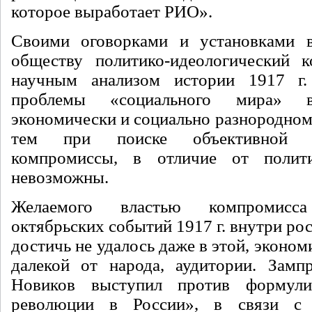
которое выработает РИО».
Своими оговорками и установками в
обществу политико-идеологический 
научным анализом истории 1917 г
проблемы «социального мира» в
экономически и социально разнородном
тем при поиске объективной 
компромиссы, в отличие от полит
невозможны.
Желаемого властью компромис
октябрьских событий 1917 г. внутри ро
достичь не удалось даже в этой, эконом
далекой
от народа, аудитории. За
Новиков выступил против формули
революции в России», в связи с 