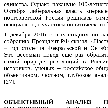
единства. Однако накануне 100-летнег
Октября либеральная власть впервы
постсоветской России решилась отме
официально, с участием политического 
1 декабря 2016 г. в ежегодном посл
собранию Президент РФ сказал: «Наст
– год столетия Февральской и Октяб
Это весомый повод еще раз обратит
самой природе революций в Росси
историков, ученых – российское общ
объективном, честном, глубоком анал
[27].
ОБЪЕКТИВНЫЙ АНАЛИЗ 