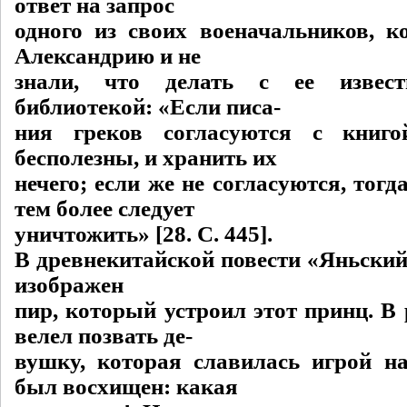
ответ на запрос
одного из своих военачальников, к
Александрию и не
знали, что делать с ее извест
библиотекой: «Если писа-
ния греков согласуются с книг
бесполезны, и хранить их
нечего; если же не согласуются, тогд
тем более следует
уничтожить» [28. C. 445].
В древнекитайской повести «Яньский
изображен
пир, который устроил этот принц. В 
велел позвать де-
вушку, которая славилась игрой на
был восхищен: какая