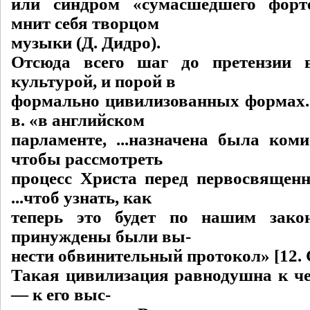
или синдром «сумасшедшего форте
мнит себя творцом
музыки (Д. Дидро).
Отсюда всего шаг до претензии 
культурой, и порой в
формально цивилизованных формах. 
в. «в английском
парламенте, ...назначена была коми
чтобы рассмотреть
процесс Христа перед первосвящен
...чтоб узнать, как
теперь это будет по нашим закон
принуждены были вы-
нести обвинительный протокол» [12. C
Такая цивилизация равнодушна к чел
— к его выс-