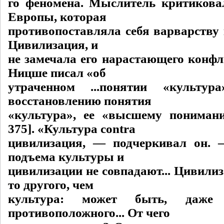
го феномена. Мыслитель критикова
Европы, которая
противопоставляла себя варварству 
Цивилизация, и
не замечала его нарастающего конфл
Ницше писал «об
утраченном ...понятии «культу
восстановлению понятия
«культура», ее «высшему понимани
375]. «Культура contra
цивилизация, — подчеркивал он.
подъема культуры и
цивилизации не совпадают... Цивилиз
то другого, чем
культура: может быть, даже 
противоположного... От чего