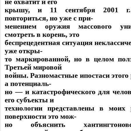
не охватит и его
крышу, и 11 сентября 2001 г
повториться, но уже с при-
менением оружия массового уни
смотреть в корень, это
беспрецедентная ситуация неклассичес
уже откры-
то маркированной, но в целом пол
Третьей мировой
войны. Разномастные ипостаси этого
а потенциаль-
но — и катастрофического для челов
его субъекты и
технологии представлены в моих 
поверхности это мож-
но объяснить хантингтонов