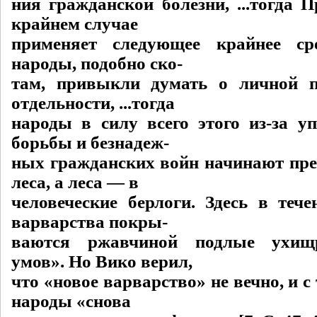
ния гражданской болезни, ...тогда 
крайнем случае
применяет следующее крайнее ср
народы, подобно ско-
там, привыкли думать о личной п
отдельности, ...тогда
народы в силу всего этого из-за у
борьбы и безнадеж-
ных гражданских войн начинают пре
леса, а леса — в
человеческие берлоги. Здесь в тече
варварства покры-
ваются ржавчиной подлые ухищ
умов». Но Вико верил,
что «новое варварство» не вечно, и с
народы «снова