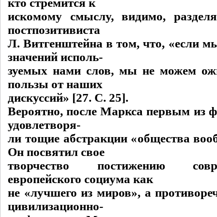
кто стремится к
искомому смыслу, видимо, раздел
постпозитивиста
Л. Витгенштейна в том, что, «если м
значений исполь-
зуемых нами слов, мы не можем ож
пользы от наших
дискуссий» [27. C. 25].
Вероятно, после Маркса первым из ф
удовлетворя-
ли тощие абстракции «общества воо
Он посвятил свое
творчество постижению сов
европейского социума как
не «лучшего из миров», а противоре
цивилизационно-