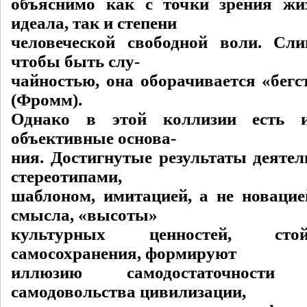
объяснимо как с точки зрения жи
идеала, так и степени
человеческой свободной воли. Сл
чтобы быть слу-
чайностью, она оборачивается «бегс
(Фромм).
Однако в этой коллизии есть 
объективные основа-
ния. Достигнутые результаты деятел
стереотипами,
шаблоном, имитацией, а не новацией
смысла, «высоты»
культурных ценностей, сто
самосохранения, формируют
иллюзию самодостаточност
самодовольства цивилизации,