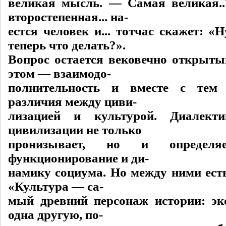
великая мысль. — Самая великая.
второстепенная... на-
естся человек и... тотчас скажет: «Н
теперь что делать?».
Вопрос остается вековечно открытым
этом — взаимодо-
полнительность и вместе с тем
различия между циви-
лизацией и культурой. Диалект
цивилизации не только
пронизывает, но и определяе
функционирование и ди-
намику социума. Но между ними есть
«Культура — са-
мый древний персонаж истории: э
одна другую, по-