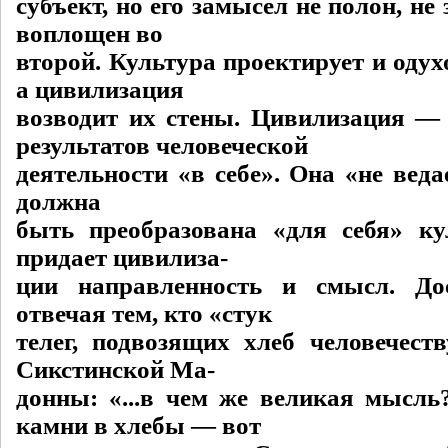
субъект, но его замысел не полон, не
воплощен во
второй. Культура проектирует и оду
а цивилизация
возводит их стены. Цивилизация — 
результатов человеческой
деятельности «в себе». Она «не ведае
должна
быть преобразована «для себя» ку
придает цивилиза-
ции направленность и смысл. Дос
отвечая тем, кто «стук
телег, подвозящих хлеб человечест
Сикстинской Ма-
донны: «...в чем же великая мысль
камни в хлебы — вот