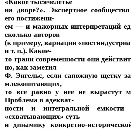
«Какое тысячелетье
на дворе?». Экспертное сообщество
его постижени-
ем — и мажорных интерпретаций едв
сколько авторов
(к примеру, вариации «постиндустри
и т. п.). Какие-
то грани современности они действи
но, как заметил
Ф. Энгельс, если сапожную щетку за
млекопитающих,
то все равно у нее не вырастут 
Проблема в адекват-
ности и интегральной емкости 
«схватывающих» суть
и динамику конкретно-исторической