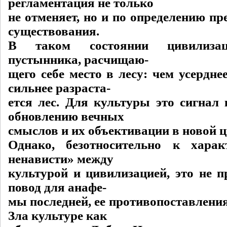
регламентация не только
не отменяет, но и по определению пр
существования.
В таком состоянии цивилизац
пустынника, расчищаю-
щего себе место в лесу: чем усерднее
сильнее разраста-
ется лес. Для культуры это сигнал
обновлению вечных
смыслов и их объективации в новой 
Однако, безотносительно к хар
ненависти» между
культурой и цивилизацией, это не п
повод для анафе-
мы последней, ее противопоставлени
Зла культуре как