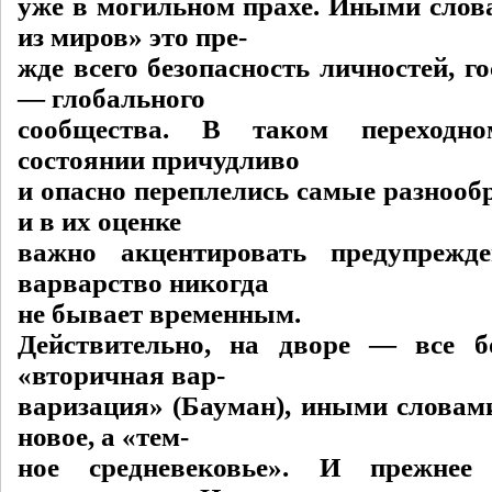
уже в могильном прахе. Иными сло
из миров» это пре-
жде всего безопасность личностей, го
— глобального
сообщества. В таком переходно
состоянии причудливо
и опасно переплелись самые разнооб
и в их оценке
важно акцентировать предупрежд
варварство никогда
не бывает временным.
Действительно, на дворе — все б
«вторичная вар-
варизация» (Бауман), иными словам
новое, а «тем-
ное средневековье». И прежне