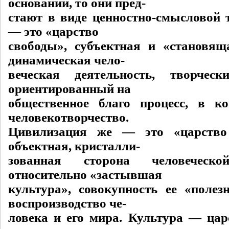
оснований, то они пред-
стают в виде ценностно-смысловой 
— это «царство
свободы», субъектная и «становящ
динамическая чело-
веческая деятельность, творчес
ориентированный на
общественное благо процесс, в к
человекотворчество.
Цивилизация же — это «царство 
объектная, кристалли-
зованная сторона человеческой
относительно «застывшая
культура», совокупность ее «полезн
воспроизводство че-
ловека и его мира. Культура — царс