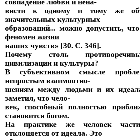
совпадение любви и нена-
висти к одному и тому же объ
значительных культурных
образований... можно допустить, чт
феномен жизни
наших чувств» [30. C. 346].
Почему столь противоречив
цивилизации и культуры?
В субъективном смысле пробл
непростым взаимоотно-
шениям между людьми и их идеал
заметил, что чело-
век, способный полностью прибли
становится богом.
На практике же человек част
отклоняется от идеала. Это