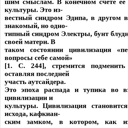
шим смыслам. В конечном счете ее
культуры. Это из-
вестный синдром Эдипа, в другом 
знакомый, но одно-
типный синдром Электры, бунт блудн
своей матери. В
таком состоянии цивилизация «пе
вопросы себе самой»
[1. C. 244], стремится подменить
оставляя последней
участь аутсайдера.
Это эпоха распада и тупика во в
цивилизации и
культуры. Цивилизация становитс
исхода, кафкиан-
ским замком, в котором, как из