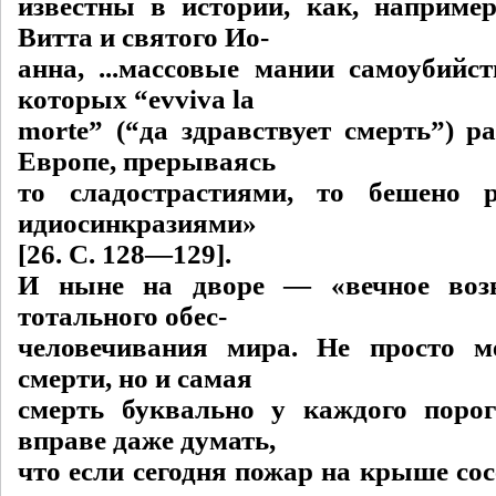
известны в истории, как, например
Витта и святого Ио-
анна, ...массовые мании самоубийс
которых “evviva la
morte” (“да здравствует смерть”) р
Европе, прерываясь
то сладострастиями, то бешено 
идиосинкразиями»
[26. С. 128—129].
И ныне на дворе — «вечное воз
тотального обес-
человечивания мира. Не просто м
смерти, но и самая
смерть буквально у каждого поро
вправе даже думать,
что если сегодня пожар на крыше сосе