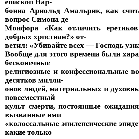
епископ Нар-
бонна Арнольд Амальрик, как счита
вопрос Симона де
Монфора «Как отличить еретико
добрых христиан?» от-
ветил: «Убивайте всех — Господь узн
Вообще для этого времени были хара
бесконечные
религиозные и конфессиональные во
десятков милли-
онов людей, материальных и духовны
повсеместный
культ смерти, постоянные ожидания
вызванные ими
«колоссальные эпилепсические эпиде
какие только