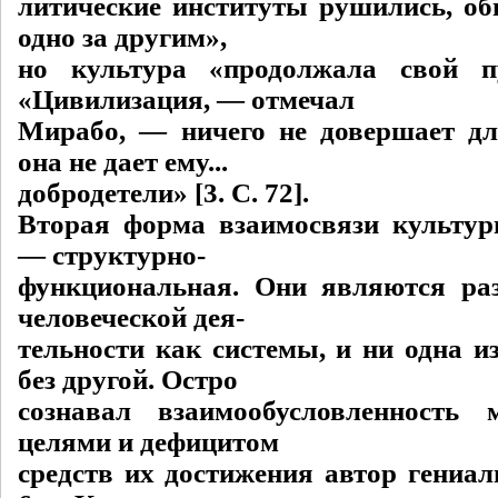
литические институты рушились, об
одно за другим»,
но культура «продолжала свой пу
«Цивилизация, — отмечал
Мирабо, — ничего не довершает дл
она не дает ему...
добродетели» [3. C. 72].
Вторая форма взаимосвязи культу
— структурно-
функциональная. Они являются ра
человеческой дея-
тельности как системы, и ни одна и
без другой. Остро
сознавал взаимообусловленность
целями и дефицитом
средств их достижения автор гениа