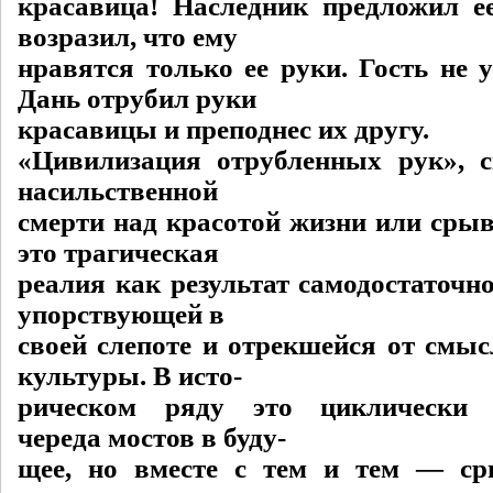
красавица! Наследник предложил е
возразил, что ему
нравятся только ее руки. Гость не 
Дань отрубил руки
красавицы и преподнес их другу.
«Цивилизация отрубленных рук», 
насильственной
смерти над красотой жизни или срыв
это трагическая
реалия как результат самодостаточн
упорствующей в
своей слепоте и отрекшейся от смыс
культуры. В исто-
рическом ряду это циклически 
череда мостов в буду-
щее, но вместе с тем и тем — ср