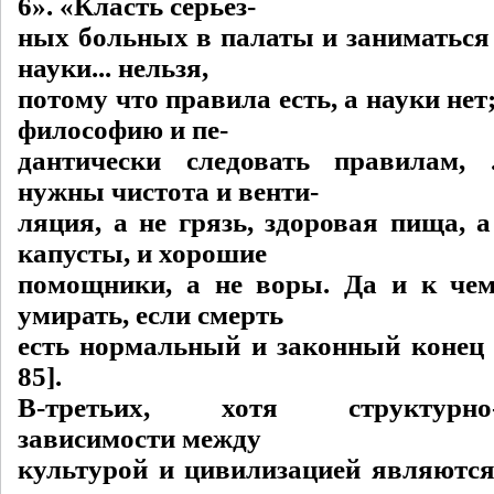
6». «Класть серьез-
ных больных в палаты и заниматься
науки... нельзя,
потому что правила есть, а науки нет
философию и пе-
дантически следовать правилам, ..
нужны чистота и венти-
ляция, а не грязь, здоровая пища, 
капусты, и хорошие
помощники, а не воры. Да и к че
умирать, если смерть
есть нормальный и законный конец к
85].
В-третьих, хотя структурно-
зависимости между
культурой и цивилизацией являютс