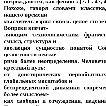
возрождаются, как феникс» [7. C. 47, 4
Похоже, говоря словами классика
нашего времени
мыслитель «зрил сквозь целое столет
Вопреки впечат-
ляющим технологическим фрагмен
смысл, структура и
эволюция сущностно понятой Со
целостности неизме-
римо более неопределенна. Человеч
крестный путь:
от доисторических первобытн
глобальных масштабов и
беспрецедентной динамики совреме
более смыслоем-
ких свободы и отчуждения, падени