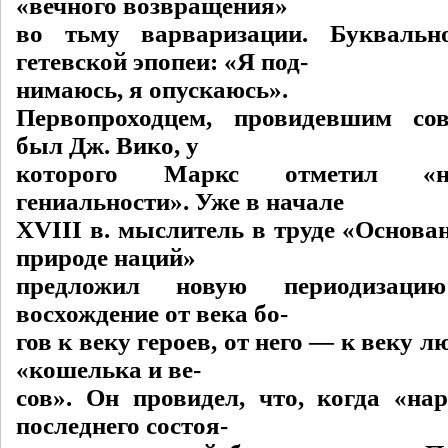
«вечного возвращения»
во тьму варваризации. Букваль
гетевской эпопеи: «Я под-
нимаюсь, я опускаюсь».
Первопроходцем, провидевшим сов
был Дж. Вико, у
которого Маркс отметил «н
гениальности». Уже в начале
XVIII в. мыслитель в труде «Основа
природе наций»
предложил новую периодизаци
восхождение от века бо-
гов к веку героев, от него — к веку 
«кошелька и ве-
сов». Он провидел, что, когда «нар
последнего состоя-