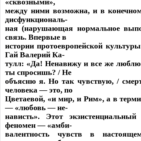
«сквозными»,
между ними возможна, и в конечном 
дисфункциональ-
ная (нарушающая нормальное выпо
связь. Впервые в
истории протоевропейской культуры
Гай Валерий Ка-
тулл: «Да! Ненавижу и все же люблю.
ты спросишь? / Не
объясню я. Но так чувствую, / смер
человека — это, по
Цветаевой, «и мир, и Рим», а в терм
— «любовь — не-
нависть». Этот экзистенциальный
феномен — «амби-
валентность чувств в настояще