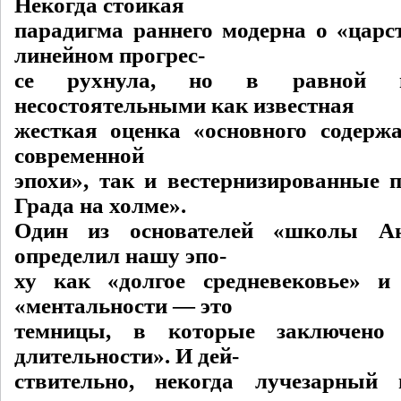
Некогда стойкая
парадигма раннего модерна о «царст
линейном прогрес-
се рухнула, но в равной м
несостоятельными как известная
жесткая оценка «основного содерж
современной
эпохи», так и вестернизированные 
Града на холме».
Один из основателей «школы Ан
определил нашу эпо-
ху как «долгое средневековье» и
«ментальности — это
темницы, в которые заключено
длительности». И дей-
ствительно, некогда лучезарный 