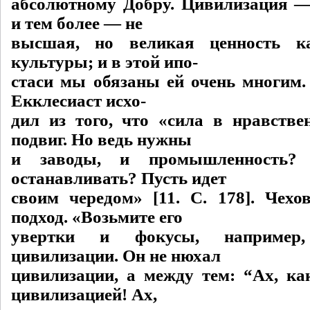
абсолютному Добру. Цивилизация —
и тем более — не
высшая, но великая ценность к
культуры; и в этой ипо-
стаси мы обязаны ей очень многим.
Екклесиаст исхо-
дил из того, что «сила в нравстве
подвиг. Но ведь нужны
и заводы, и промышленность?
останавливать? Пусть идет
своим чередом» [11. C. 178]. Чехо
подход. «Возьмите его
увертки и фокусы, например
цивилизации. Он не нюхал
цивилизации, а между тем: “Ах, к
цивилизацией! Ах,