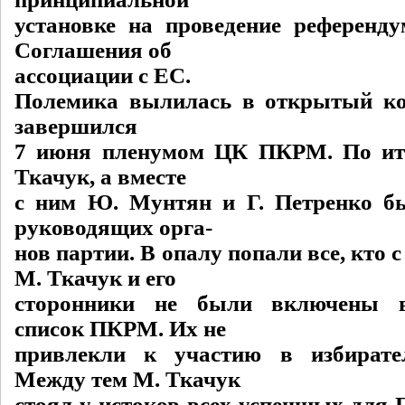
установке на проведение референд
Соглашения об
ассоциации с ЕС.
Полемика вылилась в открытый ко
завершился
7 июня пленумом ЦК ПКРМ. По ит
Ткачук, а вместе
с ним Ю. Мунтян и Г. Петренко б
руководящих орга-
нов партии. В опалу попали все, кто 
М. Ткачук и его
сторонники не были включены 
список ПКРМ. Их не
привлекли к участию в избирате
Между тем М. Ткачук
стоял у истоков всех успешных для