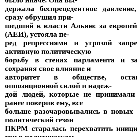
держала беспрецедентное давление
сразу обрушил при-
шедший к власти Альянс за европе
(АЕИ), устояла пе-
ред репрессиями и угрозой зап
активную политическую
борьбу в стенах парламента и за
сохраняя свое влияние и
авторитет в обществе, оста
оппозиционной силой и надеж-
дой людей, которые не принимали
ранее поверив ему, все
больше разочаровывались в новых
политический сезон
ПКРМ старалась перехватить иници
тон в политическом