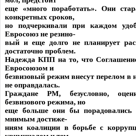
еще «много поработать». Они стар
конкретных сроков,
но подчеркивали при каждом удоб
Евросоюз не резино-
вый и еще долго не планирует ра
достаточно проблем.
Надежда КПП на то, что Соглашение
Евросоюзом и
безвизовый режим внесут перелом в 
не оправдалась.
Граждане РМ, безусловно, оцен
безвизового режима, но
еще больше они бы порадовались 
мнимым достиже-
ниям коалиции в борьбе с коррупц
криминалом и тем