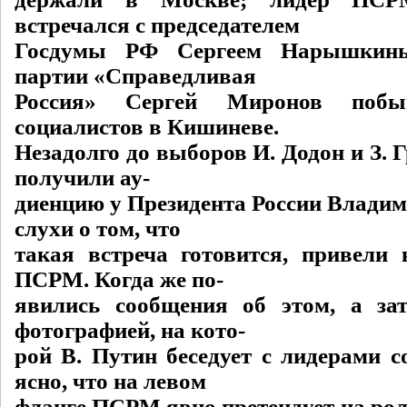
встречался с председателем
Госдумы РФ Сергеем Нарышкиным
партии «Справедливая
Россия» Сергей Миронов побы
социалистов в Кишиневе.
Незадолго до выборов И. Додон и З. 
получили ау-
диенцию у Президента России Владим
слухи о том, что
такая встреча готовится, привели 
ПСРМ. Когда же по-
явились сообщения об этом, а за
фотографией, на кото-
рой В. Путин беседует с лидерами с
ясно, что на левом
фланге ПСРМ явно претендует на рол