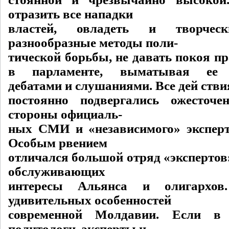
отразить все нападки
властей, овладеть и творческ
разнообразные методы поли-
тической борьбы, не давать покоя п
в парламенте, выматывая ее 
дебатами и слушаниями. Все дей ст
постоянно подвергались ожесточе
стороны официаль-
ных СМИ и «независимого» эксперт
Особым рвением
отличался большой отряд «экспертов
обслуживающих
интересы Альянса и олигархо
удивительных особенностей
современной Молдавии. Если в 
политологи, эксперты и