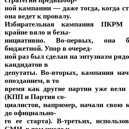
ной кампании — даже тогда, когда ст
она ведет к провалу.
Избирательная кампания ПКРМ 
крайне вяло и безы-
нициативно. Во-первых, она 
бюджетной. Упор в очеред-
ной раз был сделан на энтузиазм ряд
кандидатов в
депутаты. Во-вторых, кампания на
опозданием, в то
время как другие партии уже вели
(КПП и Партия со-
циалистов, например, начали свою 
до официально-
го ее старта). В-третьих, использо
СМИ, в том числе и