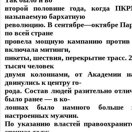
второй половине года, когда ПК
называемую бархатную
революцию. В сентябре—октябре Па
по всей стране
провела мощную кампанию против 
включала митинги,
пикеты, шествия, перекрытие трасс. 2
тысяч человек
двумя колоннами, от Академии н
двинулись к центру го-
рода. Состав людей разительно отлич
было ранее — в ко-
лоннах было намного больше к
настроенных мужчин.
По указанию властей правоохрани
спецназ долж-