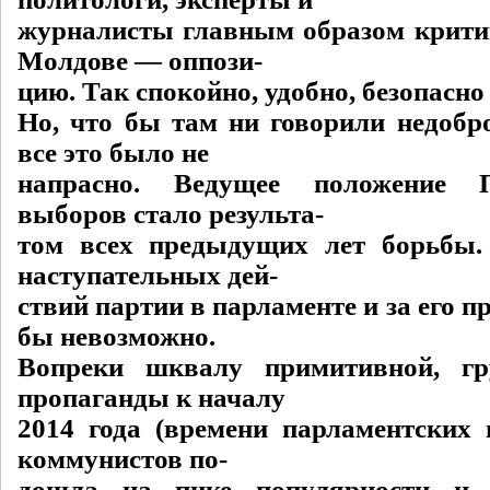
журналисты главным образом критик
Молдове — оппози-
цию. Так спокойно, удобно, безопасно
Но, что бы там ни говорили недоб
все это было не
напрасно. Ведущее положение
выборов стало результа-
том всех предыдущих лет борьбы.
наступательных дей-
ствий партии в парламенте и за его п
бы невозможно.
Вопреки шквалу примитивной, г
пропаганды к началу
2014 года (времени парламентских
коммунистов по-
дошла на пике популярности и 