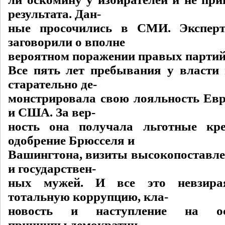
результата. Дан-
ные просочились в СМИ. Экспер
заговорили о вполне
вероятном поражении правых партий
Все пять лет пребывания у власти
старательно де-
монстрировала свою лояльность Ев
и США. За вер-
ность она получала льготные кр
одобрение Брюсселя и
Вашингтона, визиты высокопоставл
и государствен-
ных мужей. И все это невзира
тотальную коррупцию, кла-
новость и наступление на ос
принципы демократии,