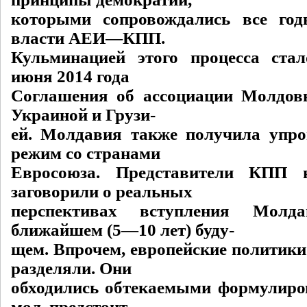
которыми сопровождались все го
власти АЕИ—КПП.
Кульминацией этого процесса ста
июня 2014 года
Соглашения об ассоциации Молдов
Украиной и Грузи-
ей. Молдавия также получила упр
режим со странами
Евросоюза. Представители КПП 
заговорили о реальных
перспективах вступления Мо
ближайшем (5—10 лет) буду-
щем. Впрочем, европейские политики
разделяли. Они
обходились обтекаемыми формулиров
мол, предстоит