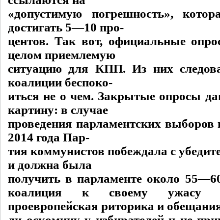
«допустимую погрешность», котор
достигать 5—10 про-
центов. Так вот, официальные опр
целом приемлемую
ситуацию для КПП. Из них следов
коалиции беспоко-
иться не о чем. Закрытые опросы да
картину: в случае
проведения парламентских выборов
2014 года Пар-
тия коммунистов побеждала с убедит
и должна была
получить в парламенте около 55—6
коалиция к своему ужасу в
проевропейская риторика и обещания
ли оскомину у избирателей и не при