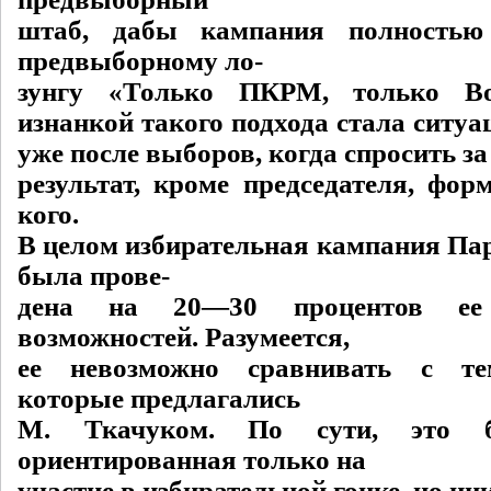
штаб, дабы кампания полностью 
предвыборному ло-
зунгу «Только ПКРМ, только Во
изнанкой такого подхода стала ситу
уже после выборов, когда спросить за
результат, кроме председателя, фор
кого.
В целом избирательная кампания Па
была прове-
дена на 20—30 процентов ее 
возможностей. Разумеется,
ее невозможно сравнивать с те
которые предлагались
М. Ткачуком. По сути, это б
ориентированная только на
участие в избирательной гонке, но ник