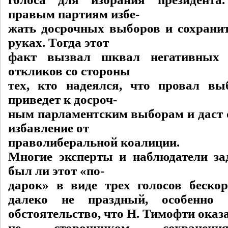
правым партиям избе-
жать досрочных выборов и сохранит
руках. Тогда этот
факт вызвал шквал негативных 
откликов со стороны
тех, кто надеялся, что провал вы
приведет к досроч-
ным парламентским выборам и даст 
избавление от
праволиберальной коалиции.
Многие эксперты и наблюдатели за
был ли этот «по-
дарок» в виде трех голосов беск
далеко не праздный, особенно 
обстоятельство, что Н. Тимофти оказ
не сторонником сохранени