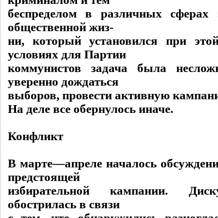
беспределом в различных сферах 
общественной жиз-
ни, который установился при это
условиях для Партии
коммунистов задача была неслож
уверенно дождаться
выборов, провести активную кампани
На деле все обернулось иначе.
Конфликт
В марте—апреле началось обсуждени
предстоящей
избирательной кампании. Диск
обострилась в связи
с тем, что обнаружились разногл