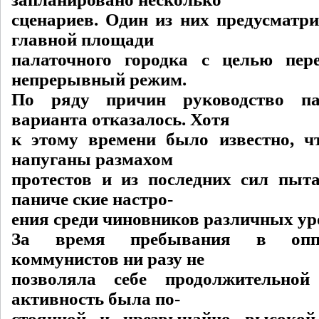
сценариев. Один из них предусматри
главной площади
палаточного городка с целью пер
непрерывный режим.
По ряду причин руководство па
варианта отказалось. Хотя
к этому времени было известно, ч
напуганы размахом
протестов и из последних сил пыт
паниче ские настро-
ения среди чиновников различных ур
За время пребывания в опп
коммунистов ни разу не
позволяла себе продолжительно
активность была по-
стоянной и чрезвычайно высоко