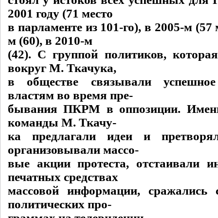
2001 году (71 место
в парламенте из 101-го), в 2005-м (57 
м (60), в 2010-м
(42). С группой политиков, котора
вокруг М. Ткачука,
в обществе связывали успешное
властям во время пре-
бывания ПКРМ в оппозиции. Именн
команды М. Ткачу-
ка предлагали идеи и претворя
организовывали массо-
вые акции протеста, отстаивали 
печатных средствах
массовой информации, сражались 
политических про-
граммах на телевидении.