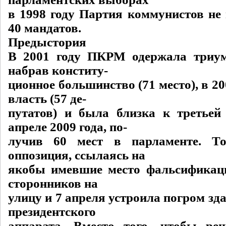
в 1998 году Партия коммунистов не
40 мандатов.
Предыстория
В 2001 году ПКРМ одержала триум
набрав конститу-
ционное большинство (71 место), в 20
власть (57 де-
путатов) и была близка к третьей
апреле 2009 года, по-
лучив 60 мест в парламенте. То
оппозиция, ссылаясь на
якобы имевшие место фальсификац
сторонников на
улицу и 7 апреля устроила погром зд
президентского
аппарата. Вместо того, чтобы ре