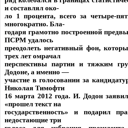
и составлял око-
ло 1 процента, всего за четыре-пя
многократно. Бла-
годаря грамотно построенной предв
ПСРМ удалось
преодолеть негативный фон, котор
трех лет омрачал
перспективы партии и тяжким гру
Додоне, а именно —
участие в голосовании за кандидату
Николая Тимофти
16 марта 2012 года. И. Додон заяви
«прошел текст на
государственность» и подарил пр
недостающие три
голоса для избрания президента