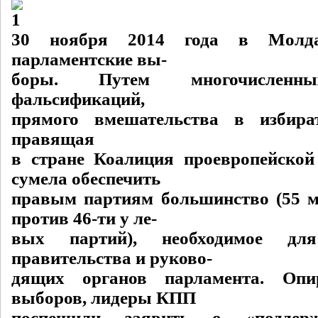
30 ноября 2014 года в Молда
парламентские вы-
боры. Путем многочисленны
фальсификаций,
прямого вмешательства в избира
правящая
в стране Коалиция проевропейско
сумела обеспечить
правым партиям большинство (55 м
против 46-ти у ле-
вых партий), необходимое дл
правительства и руково-
дящих органов парламента. Опи
выборов, лидеры КПП
поспешили заявить о «поддер