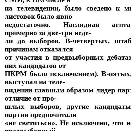
на телевидении, было сведено к м
листовок было явно
недостаточно. Наглядная агит
примерно за две-три неде-
ли до выборов. В-четвертых, шта
причинам отказался
от участия в предвыборных дебатах
них кандидатов от
ПКРМ было исключением). В-пятых
выступал на теле-
видении главным образом лидер парт
отличие от про-
шлых выборов, другие кандидат
партии предпочитали
«не светиться». Не исключено, что 
предвыборный