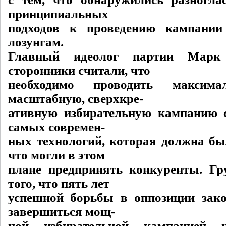
принципиальных
подходов к проведению кампани
лозунгам.
Главный идеолог партии Марк
сторонники считали, что
необходимо проводить максима
масштабную, сверхкре-
ативную избирательную кампанию 
самых современ-
ных технологий, которая должна был
что могли в этом
плане предпринять конкуренты. Гр
того, что пять лет
успешной борьбы в оппозиции зак
завершиться мощ-
ной избирательной кампанией 