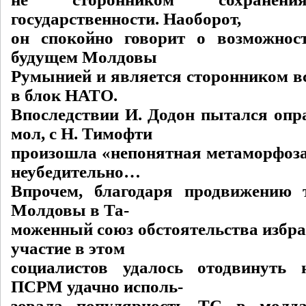
государственности. Наоборот,
он спокойно говорит о возможнос
будущем Молдовы
Румынией и является сторонником в
в блок НАТО.
Впоследствии И. Додон пытался опра
мол, с Н. Тимофти
произошла «непонятная метаморфоза»
неубедительно…
Впрочем, благодаря продвижению 
Молдовы в Та-
моженный союз обстоятельства избра
участие в этом
социалистов удалось отодвинуть 
ПСРМ удачно исполь-
зовала популярность ТС в молда