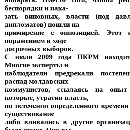
беспорядки и нака-
зать виновных, власти (под дав
дипломатов) пошли на
примирение с оппозицией. Этот 
поражением в ходе
досрочных выборов.
С июля 2009 года ПКРМ находит
Многие эксперты и
наблюдатели предрекали постепе
распад молдавских
коммунистов, ссылаясь на опыт
которые, утратив власть,
по истечении определенного времени
существование
либо вливались в другие организ
было иначе. Она вы-