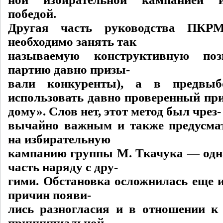
победой.
Другая часть руководства ПКРМ
необходимо занять так
называемую конструктивную по
партию давно призы-
вали конкуренты), а в предвыб
использовать давно проверенный при
дому». Слов нет, этот метод был чрез-
вычайно важным и также предусма
на избирательную
кампанию группы М. Ткачука — одна
часть наряду с дру-
гими. Обстановка осложнилась еще и
причин появи-
лись разногласия и в отношении к 
принципиальной