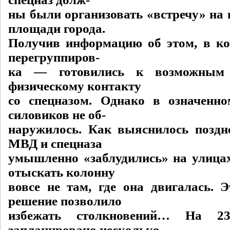
ны были организовать «встречу» на 
площади города.
Получив информацию об этом, в к
перегруппиров-
ка — готовились к возможным
физическому контакту
со спецназом. Однако в означенн
силовиков не об-
наружилось. Как выяснилось поздне
МВД и спецназа
умышленно «заблудились» на улицах
отыскать колонну
вовсе не там, где она двигалась. Э
решение позволило
избежать столкновений… На 2
запланировано несколько