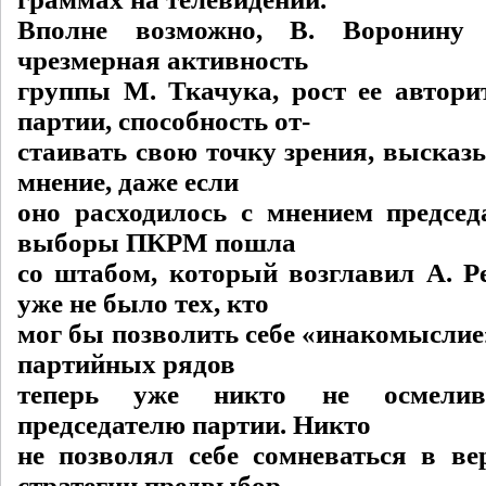
Вполне возможно, В. Воронину 
чрезмерная активность
группы М. Ткачука, рост ее автори
партии, способность от-
стаивать свою точку зрения, высказ
мнение, даже если
оно расходилось с мнением председ
выборы ПКРМ пошла
со штабом, который возглавил А. Р
уже не было тех, кто
мог бы позволить себе «инакомыслие
партийных рядов
теперь уже никто не осмелив
председателю партии. Никто
не позволял себе сомневаться в ве
стратегии предвыбор-