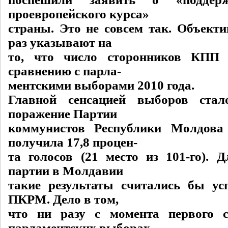
проевропейского курса»
страны. Это не совсем так. Объект
раз указывают на
то, что число сторонников КПП
сравнению с парла-
ментскими выборами 2010 года.
Главной сенсацией выборов стал
поражение Партии
коммунистов Республики Молдов
получила 17,8 процен-
та голосов (21 место из 101-го). 
партии в Молдавии
такие результаты считались бы ус
ПКРМ. Дело в том,
что ни разу с момента первого с
парламентских выборах