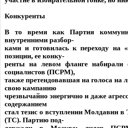
Конкуренты
В то время как Партия коммуни
внутренними разбор-
ками и готовилась к переходу на 
позиции, ее конку-
ренты на левом фланге набирали 
социалистов (ПСРМ),
также претендовавшая на голоса на л
свою кампанию
чрезвычайно энергично и даже агрес
содержанием
стал тезис о вступлении Молдавии в
(ТС). Партию под-
держали в Москве; лидер ПСР