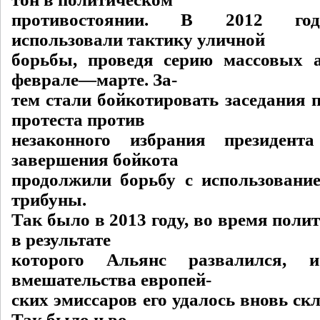
противостоянии. В 2012 го
использовали тактику уличной
борьбы, проведя серию массовых 
феврале—марте. За-
тем стали бойкотировать заседания 
протеста против
незаконного избрания президент
завершения бойкота
продолжили борьбу с использовани
трибуны.
Так было в 2013 году, во время полит
в результате
которого Альянс развалился, 
вмешательства европей-
ских эмиссаров его удалось вновь скл
Так было и во