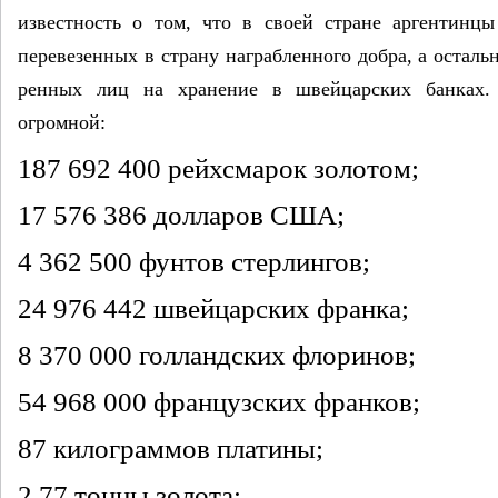
известность о том, что в своей стране аргентинцы
перевезен­ных в страну награбленного добра, а остальн
ренных лиц на хранение в швейцар­ских банках.
огромной:
187 692 400 рейхсмарок золотом;
17 576 386 долларов США;
4 362 500 фунтов стерлингов;
24 976 442 швейцарских франка;
8 370 000 голландских флоринов;
54 968 000 французских франков;
87 килограммов платины;
2,77 тонны золота;