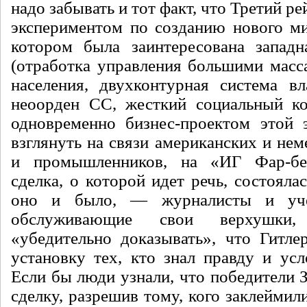
надо забывать и тот факт, что Третий р
экспериментом по созданию нового ми
котором была заинтересована западн
(отработка управления большими масс
населения, двухконтурная система в
неоорден СС, жест­кий социальный кон
одновременно бизнес-проектом этой 
взглянуть на связи американских и нем
и промышленников, на «ИГ Фар-бе
сделка, о которой идет речь, состояла
оно и было, — журналисты и уче
обслуживающие свои вер­хушк
«убедительно доказывать», что Гитлер
установку тех, кто знал правду и усл
Если бы люди узнали, что победители 
сделку, разрешив тому, кого за­клеймил