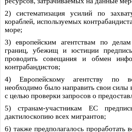
ресурсов, затрачиваемых на данные мер
2) систематизация усилий по захва
кораблей, используемых контрабандист
море;
3) европейским агентствам по делам
границ, убежищ и юстиции предписы
проводить совещания и обмен инф
контрабандистов;
4) Европейскому агентству по 
необходимо было направить свои силы 
с целью проверки запросов о предоста
5) странам-участникам ЕС предпис
дактилоскопию всех мигрантов;
6) также предполагалось проработать 