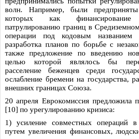
предпринимались попытки регулирова
волн. Например, были предпринят
которых как финансировани
патрулированию границ в Средиземномо
операции под кодовым названием 
разработка планов по борьбе с незако
также предложение по введению нов
целью которой являлось бы пере
расселение беженцев среди госуда
ослабление бремени на государства, р
внешних границах Союза.
20 апреля Еврокомиссия предложила п
[10] по урегулированию кризиса:
1) усиление совместных операций в
путем увеличения финансовых, людск