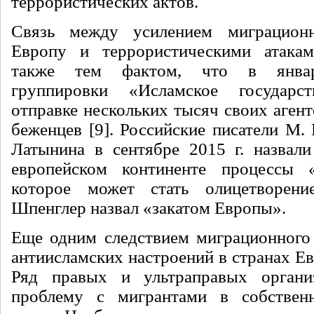
террористических актов.
Связь между усилением миграцион
Европу и террористическими атакам
также тем фактом, что в январ
группировки «Исламское государс
отправке нескольких тысяч своих аген
беженцев [9]. Российские писатели М.
Латынина в сентябре 2015 г. назвал
европейском континенте процессы «
которое может стать олицетворен
Шпенглер назвал «закатом Европы».
Еще одним следствием миграционного 
антиисламских настроений в странах Е
Ряд правых и ультраправых органи
проблему с мигрантами в собствен