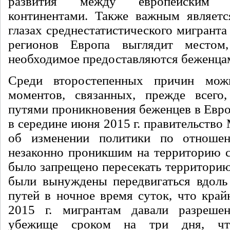
развития между европейским 
континентами. Также важным являетс
глазах среднестатистического мигрант
регионов Европа выглядит местом
необходимое предоставляются беженцам
Среди второстепенных причин мож
моментов, связанных, прежде всего
путями проникновения беженцев в Евро
в середине июня 2015 г. правительство
об изменении политики по отноше
незаконно проникшим на территорию 
было запрещено пересекать территорию
были вынуждены передвигаться вдоль
путей в ночное время суток, что край
2015 г. мигрантам давали разреше
убежище сроком на три дня, чт