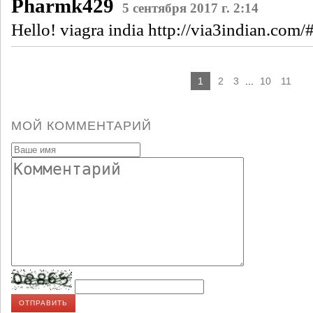
Pharmk429
5 сентября 2017 г. 2:14
Hello! viagra india http://via3indian.com/
1
2
3
...
10
11
МОЙ КОММЕНТАРИЙ
ОТПРАВИТЬ