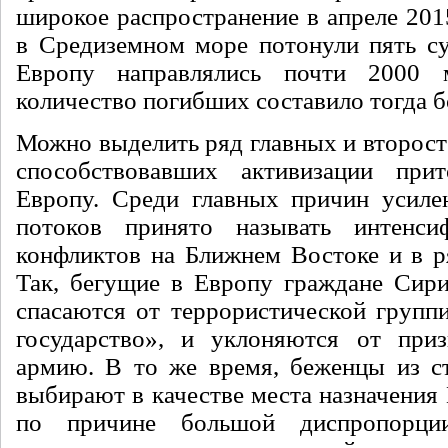
широкое распространение в апреле 2015 
в Средиземном море потонули пять су
Европу направлялись почти 2000 
количество погибших составило тогда б
Можно выделить ряд главных и второст
способствовавших активизации при
Европу. Среди главных причин усиле
потоков принято называть интенс
конфликтов на Ближнем Востоке и в р
Так, бегущие в Европу граждане Сир
спасаются от террористической групп
государство», и уклоняются от при
армию. В то же время, беженцы из с
выбирают в качестве места назначения
по причине большой диспропорции