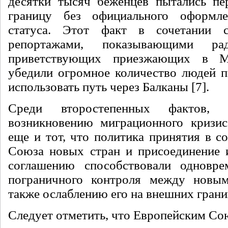
десятки тысяч беженцев пытались пе
границу без официального оформле
статуса. Этот факт в сочетании 
репортажами, показывающими ра
приветствующих приезжающих в М
убедили огромное количество людей 
использовать путь через Балканы [7].
Среди второстепенных фактов, с
возникновению миграционного кризис
еще и тот, что политика принятия в с
Союза новых стран и присоединение 
соглашению способствовали одновре
пограничного контроля между новы
также ослаблению его на внешних гран
Следует отметить, что Европейским Со