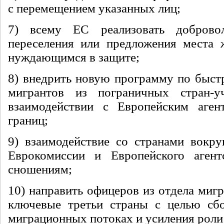
с перемещением указанных лиц;
7) всему ЕС реализовать доброво
переселения или предложения места 
нуждающимся в защите;
8) внедрить новую программу по быс
мигрантов из пограничных стран-
взаимодействии с Европейским аген
границ;
9) взаимодействие со странами вокр
Еврокомиссии и Европейского аген
сношениям;
10) направить офицеров из отдела миг
ключевые третьи страны с целью сб
миграционных потоках и усиления роли