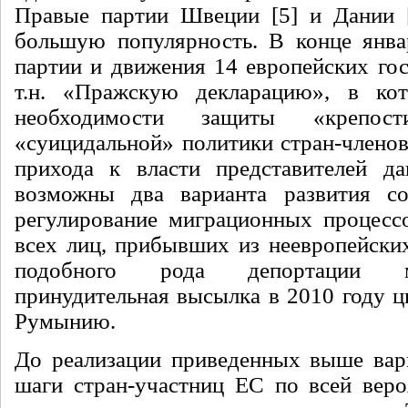
Правые партии Швеции [5] и Дании [
большую популярность. В конце янва
партии и движения 14 европейских гос
т.н. «Пражскую декларацию», в ко
необходимости защиты «крепо
«суицидальной» политики стран-членов
прихода к власти представителей да
возможны два варианта развития с
регулирование миграционных процесс
всех лиц, прибывших из неевропейски
подобного рода депортации м
принудительная высылка в 2010 году ц
Румынию.
До реализации приведенных выше вар
шаги стран-участниц ЕС по всей веро