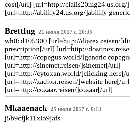
cost[/url] [url=http://cialis20mg24.us.org/]
[url=http://abilify24.us.org/]abilify generi
Brettfug
21 июля 2017 г. 20:35
wh0cd105300 [url=http://diarex.reisen/]di
prescription[/url] [url=http://dostinex.reise
[url=http://copegus.world/]generic copegus
[url=http://sinemet.reisen/]sinemet[/url]
[url=http://cytoxan.world/]clicking here[/u
[url=http://zaditor.reisen/]website here[/url
[url=http://cozaar.reisen/]cozaar[/url]
Mkaaenack
25 июля 2017 г. 0:13
j5b9cfjk11xio9jafs