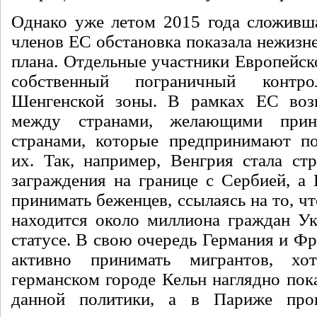
Однако уже летом 2015 года сложивша
членов ЕС обстановка показала нежизн
плана. Отдельные участники Европейск
собственный пограничный контр
Шенгенской зоны. В рамках ЕС возн
между странами, желающими прин
странами, которые предпринимают по
их. Так, например, Венгрия стала ст
заграждения на границе с Сербией, а 
принимать беженцев, ссылаясь на то, чт
находится около миллиона граждан У
статусе. В свою очередь Германия и Ф
активно принимать мигрантов, хо
германском городе Кельн наглядно пок
данной политики, а в Париже про