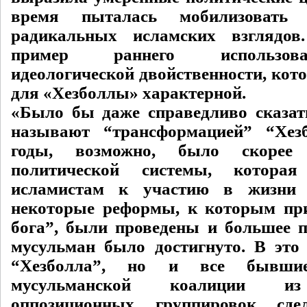
время пыталась мобилизовать
радикальных исламских взглядо
пример раннего использов
идеологической двойственности, кото
для «Хезболлы» характерной.
«Было бы даже справедливо сказать
называют “трансформацией” “Хез
годы, возможно, было скорее 
политической системы, котора
исламистам к участию в жизни 
некоторые реформы, к которым пр
бога”, были проведены и большее п
мусульман было достигнуто. В это
“Хезболла”, но и все бывши
мусульманской коалиции из
оппозиционных группировок сде