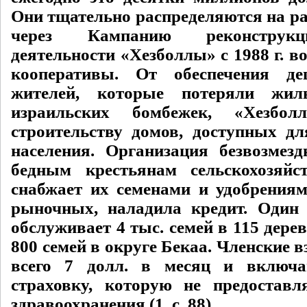
Они тщательно распределяются на р
через Кампанию реконструкц
деятельности «Хезболлы» с 1988 г. в
кооперативы. От обеспечения д
жителей, которые потеряли жил
израильских бомбежек, «Хезбо
строительству домов, доступных д
населения. Организация безвозмезд
бедным крестьянам сельскохозяйс
снабжает их семенами и удобрения
рыночных, наладила кредит. Один
обслуживает 4 тыс. семей в 115 дерев
800 семей в округе Бекаа. Членские 
всего 7 долл. в месяц и включ
страховку, которую не предоставл
здравоохранения (1, с. 88).