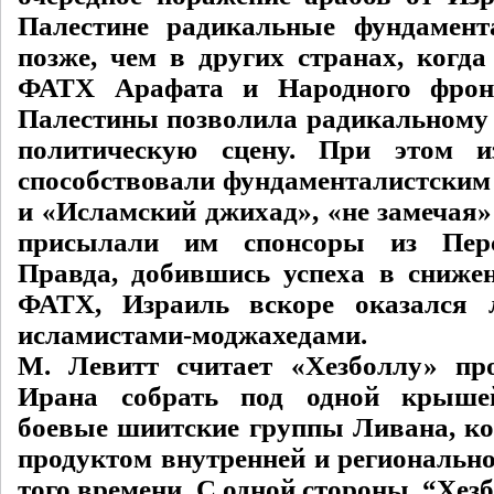
Палестине радикальные фундамент
позже, чем в других странах, когда
ФАТХ Арафата и Народного фрон
Палестины позволила радикальному 
политическую сцену. При этом и
способствовали фундаменталистск
и «Исламский джихад», «не замечая»
присылали им спонсоры из Перс
Правда, добившись успеха в сниже
ФАТХ, Израиль вскоре оказался
исламистами-моджахедами.
М. Левитт считает «Хезболлу» пр
Ирана собрать под одной крыше
боевые шиитские группы Ливана, к
продуктом внутренней и регионально
того времени. С одной стороны, “Хез