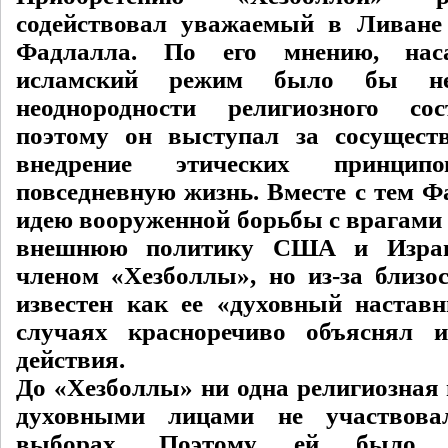
содействовал уважаемый в Ливан
Фадлалла. По его мнению, нас
исламский режим было бы нев
неоднородности религиозного сос
поэтому он выступал за сосущест
внедрение этических принци
повседневную жизнь. Вместе с тем 
идею вооруженной борьбы с врагами 
внешнюю политику США и Изра
членом «Хезболлы», но из-за близос
известен как ее «духовный настав
случаях красноречиво объяснял 
действия.
До «Хезболлы» ни одна религиозная 
духовными лицами не участвова
выборах. Поэтому ей было 