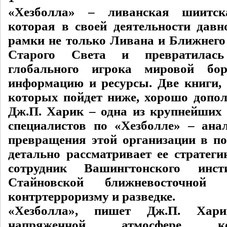
«Хезболла» – ливанская шиитск
которая в своей деятельности давн
рамки не только Ливана и Ближнего 
Старого Света и превратилас
глобального игрока мировой бо
информацию и ресурсы. Две книги, 
которых пойдет ниже, хорошо допол
Дж.П. Харик – одна из крупнейши
специалистов по «Хезболле» – ана
превращения этой организации в по
детально рассматривает ее стратеги
сотрудник Вашингтонского инст
Стайновской ближневосточной
контртерроризму и разведке.
«Хезболла», пишет Дж.П. Хар
напряженной атмосфере к