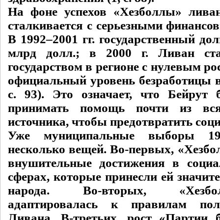
На фоне успехов «Хезболлы» ливан
сталкивается с серьезными финансо
В 1992–2001 гг. государственный дол
млрд долл.; в 2000 г. Ливан ст
государством в регионе с нулевым ро
официальный уровень безработицы вз
с. 93). Это означает, что Бейрут 
принимать помощь почти из вся
источника, чтобы предотвратить соц
Уже муниципальные выборы 19
несколько вещей. Во-первых, «Хезбо
внушительные достижения в социа
сферах, которые принесли ей значит
народа. Во-вторых, «Хезб
адаптировалась к правилам пол
Ливана. В-третьих, рост «Партии 