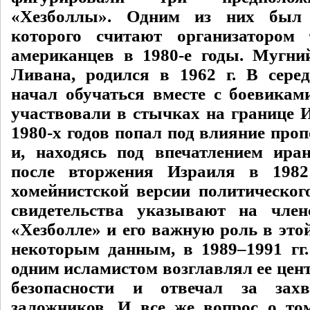
«Хезболлы». Одним из них был
которого считают организатором 
американцев в 1980-е годы. Мугн
Ливана, родился в 1962 г. В серед
начал обучаться вместе с боевика
участвовали в стычках на границе И
1980-х годов попал под влияние про
и, находясь под впечатлением ира
после вторжения Израиля в 1982
хомейнистской версии политическог
свидетельства указывают на чле
«Хезболле» и его важную роль в это
некоторым данным, в 1989–1991 гг.
одним исламистом возглавлял ее цен
безопасности и отвечал за зах
заложников. И все же вопрос о то