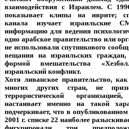
взаимодействия с Израилем. С 199
показывает клипы на иврите; с
канала изучает израильские 
информацию для ведения психологи
одно арабское правительство или орг
не использовали спутникового сообщ
вещания на израильских граждан,
формой вмешательства «Хезбо
израильский конфликт.
Хотя ливанское правительство, как
многих других стран, не призн
террористической организацие
настаивает именно на такой хара
подчеркивает, что в опубликованно
2001 г. списке 22 наиболее разыскив
фигурировали три предполож