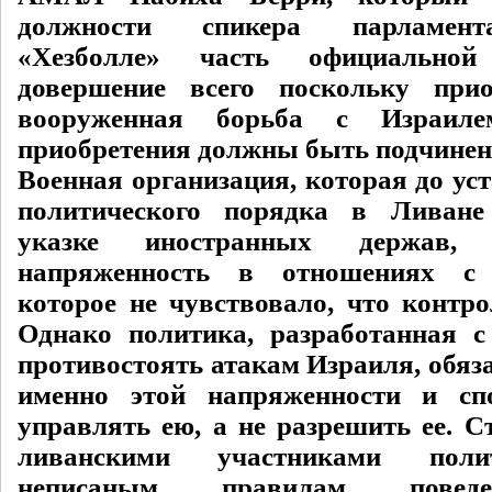
должности спикера парламент
«Хезболле» часть официально
довершение всего поскольку при
вооруженная борьба с Израилем
приобретения должны быть подчинен
Военная организация, которая до ус
политического порядка в Ливане
указке иностранных держав, 
напряженность в отношениях с 
которое не чувствовало, что контро
Однако политика, разработанная с
противостоять атакам Израиля, обяз
именно этой напряженности и сп
управлять ею, а не разрешить ее. С
ливанскими участниками поли
неписаным правилам поведе