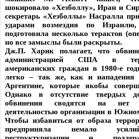
шокировало «Хезболлу», Иран и Си
секретарь «Хезболлы» Насралла п
ударами возмездия по Израилю,
подготовила несколько терактов (оп
но все замыслы были раскрыты.
Дж.П. Харик полагает, что обвин
администрацией США в тер
американских граждан в 1980-е год
легко – так же, как и нападения
Аргентине, которые якобы соверш
Однако в отсутствие твердых до
обвинения сводятся на нет 
деятельностью организации в Южном 
Чтобы избавиться от образа террор
предприняла немало усили
реструктуризации и подд