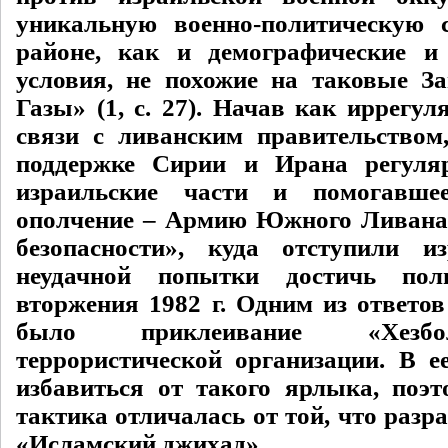
уникальную военно-политическую 
районе, как и демографические и
условия, не похожие на таковые За
Газы» (1, с. 27). Начав как иррегу
связи с ливанским правительством
поддержке Сирии и Ирана регуля
израильские части и помогавше
ополчение – Армию Южного Ливана
безопасности», куда отступили и
неудачной попытки достичь пол
вторжения 1982 г. Одним из ответ
было приклеивание «Хезб
террористической организации. В е
избавиться от такого ярлыка, поэ
тактика отличалась от той, что раз
«Исламский джихад».