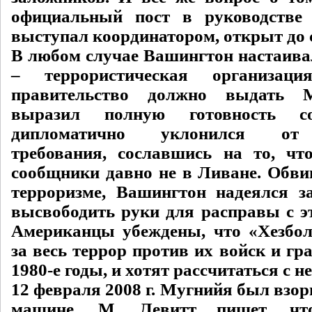
официальный пост в руководстве
выступал координатором, открыт до 
В любом случае Вашингтон настаивал
– террористическая организац
правительство должно выдать 
выразил полную готовность со
дипломатично уклонился от 
требования, сославшись на то, ч
сообщники давно не в Ливане. Обви
терроризме, Вашингтон надеялся з
высвободить руки для расправы с эт
Американцы убеждены, что «Хезбол
за весь террор против их войск и гр
1980-е годы, и хотят рассчитаться с не
12 февраля 2008 г. Мугнийя был взор
машине. М. Левитт пишет, чт