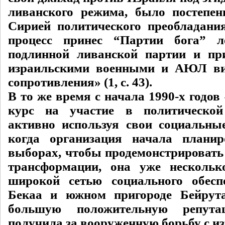
ливанского режима, было постепен
Сирией политического преобладани
процесс принес “Партии бога” л
подлинной ливанской партии и пр
израильскими военными и АЮЛ ви
сопротивления» (1, с. 43).
В то же время с начала 1990-х годов
курс на участие в политическо
активно используя свои социальные 
когда организация начала планир
выборах, чтобы продемонстрировать 
трансформации, она уже нескольк
широкой сетью социального обесп
Бекаа и южном пригороде Бейрут
большую положительную репута
получила за вооруженную борьбу с и