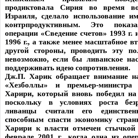
продиктовала Сирия во время в
Израиля, сделало использование 
контрпродуктивным. Это показа
операции «Сведение счетов» 1993 г. 
1996 г., а также менее масштабное вт
другой стороны, проводить эту п
невозможно, если бы ливанское нас
поддерживать идею сопротивления.
Дж.П. Харик обращает внимание н
«Хезболлы» и премьер-министра
Харири, который вновь победил на 
поскольку в условиях роста бе
ливанцы считали его единствен
способным спасти экономику стра
Харири к власти отмечен стычкой
феврале 2001 г., когда одна из опе