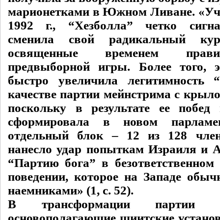
марионетками в Южном Ливане. «Уч
1992 г., “Хезболла” четко сигна
сменила свой радикальный ку
освященные временем прави
предвыборной игры. Более того, 
быстро увеличила легитимность 
качестве партии мейнстрима с крыло
поскольку в результате ее побед
сформировала в новом парламе
отдельный блок – 12 из 128 член
нанесло удар попыткам Израиля и 
“Партию бога” в безответственном
поведении, которое на Западе обыч
наемниками» (1, с. 52).
В трансформации партии 
основополагающие шиитские установ