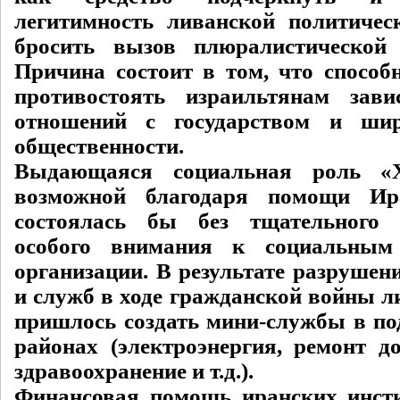
легитимность ливанской политичес
бросить вызов плюралистической 
Причина состоит в том, что способ
противостоять израильтянам зав
отношений с государством и ши
общественности.
Выдающаяся социальная роль «Х
возможной благодаря помощи Ир
состоялась бы без тщательного
особого внимания к социальным
организации. В результате разрушен
и служб в ходе гражданской войны л
пришлось создать мини-службы в п
районах (электроэнергия, ремонт до
здравоохранение и т.д.).
Финансовая помощь иранских инсти