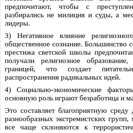
предпочитают, чтобы с преступле
разбирались не милиция и суды, а ме
лидеры.
3) Негативное влияние религиозног
общественное сознание. Большинство с
престижа светской школы предпочита
получали религиозное образование
границей, что создает питател
распространения радикальных идей.
4) Социально-экономические фактор
основную роль играют безработица и м
Это составляет благоприятную среду
разнообразных экстремистских групп, 
все чаще склоняются к террористи