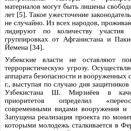
материалов могут быть лишены свободы
лет [5]. Такое ужесточение законодател
не случайно. Из всех народов, прожив
лидируют по количеству участия 
группировках от Афганистана и Паки
Йемена [34].
Узбекские власти не оставляют по
террористическую угрозу. Осуществля
аппарата безопасности и вооруженных с
г., выступая по случаю дня защитников
Узбекистана Ш. Мирзиёев в кач
приоритетов определил «перео
современными видами вооружения и в
Запущена реализация проекта по монит
которыми молодежь сталкивается в Фер