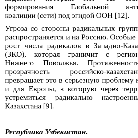
формирования Глобальной антит
коалиции (сети) под эгидой ООН [12].
Угроза со стороны радикальных групп
распространяется и на Россию. Особые
рост числа радикалов в Западно-Каза
(ЗКО), которая граничит с регио
Нижнего Поволжья. Протяженнос
прозрачность российско-казахс
превращает это в серьезную проблему к
и для Европы, в которую через тер
устремиться радикально настроен
Казахстана [9].
Республика Узбекистан.