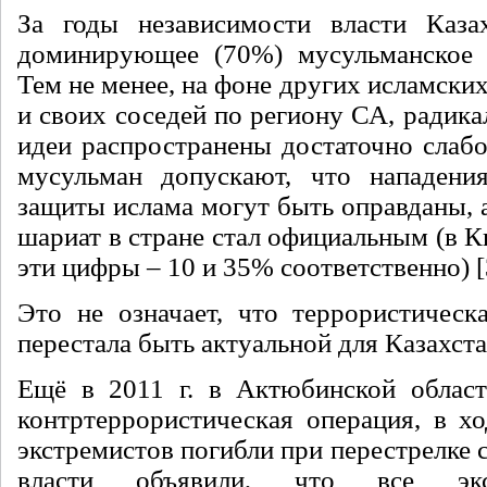
За годы независимости власти Казах
доминирующее (70%) мусульманское б
Тем не менее, на фоне других исламских
и своих соседей по региону СА, радик
идеи распространены достаточно слабо
мусульман допускают, что нападени
защиты ислама могут быть оправданы, 
шариат в стране стал официальным (в К
эти цифры – 10 и 35% соответственно) [
Это не означает, что террористическ
перестала быть актуальной для Казахста
Ещё в 2011 г. в Актюбинской област
контртеррористическая операция, в хо
экстремистов погибли при перестрелке с
власти объявили, что все эк