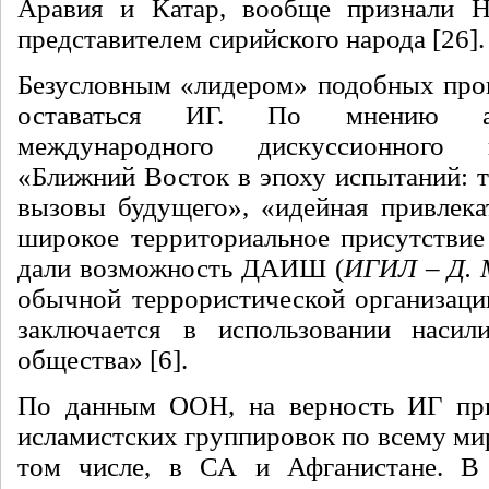
Аравия и Катар, вообще признали
представителем сирийского народа [26].
Безусловным «лидером» подобных про
оставаться ИГ. По мнению ав
международного дискуссионного
«Ближний Восток в эпоху испытаний: 
вызовы будущего», «идейная привлекат
широкое территориальное присутствие
дали возможность ДАИШ (
ИГИЛ – Д. 
обычной террористической организа
заключается в использовании насил
общества» [6].
По данным ООН, на верность ИГ при
исламистских группировок по всему ми
том числе, в СА и Афганистане. В