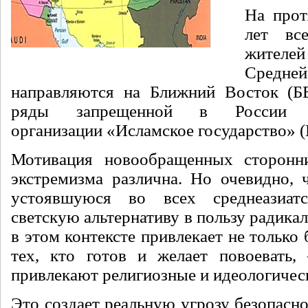
На прот
лет вс
жителе
Средн
направляются на Ближний Восток (БВ
ряды запрещенной в России те
организации «Исламское государство» (
Мотивация новообращенных сторонни
экстремизма различна. Но очевидно, 
устоявшуюся во всех среднеазиатс
светскую альтернативу в пользу радикал
в этом контексте привлекает не только 
тех, кто готов и желает повоевать,
привлекают религиозные и идеологичес
Это создает реальную угрозу безопасн