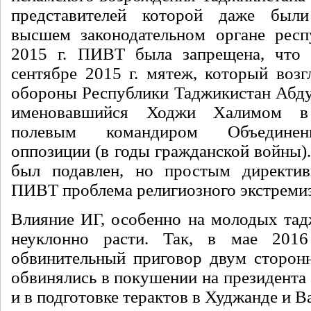
представителей которой даже был
высшем законодательном органе респ
2015 г. ПИВТ была запрещена, что 
сентябре 2015 г. мятеж, который возг
обороны Республики Таджикистан Абду
именовавшийся Ходжи Халимом в
полевым командиром Объединен
оппозиции (в годы гражданской войны)
был подавлен, но простым директи
ПИВТ проблема религиозного экстремиз
Влияние ИГ, особенно на молодых тад
неуклонно расти. Так, в мае 201
обвинительный приговор двум сторон
обвинялись в покушении на президента
и в подготовке терактов в Худжанде и В