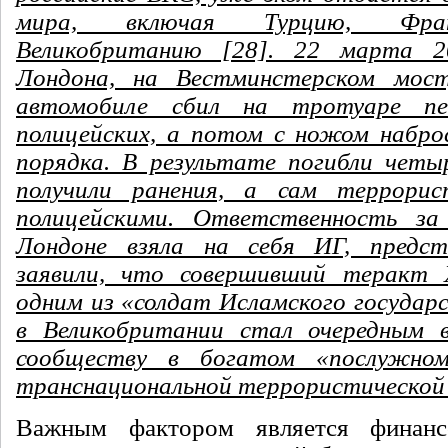
мира, включая Турцию, Фран
Великобританию [28]. 22 марта 2
Лондона, на Вестминстерском мос
автомобиле сбил на тротуаре п
полицейских, а потом с ножом набро
порядка. В результате погибли четыр
получили ранения, а сам террори
полицейскими. Ответственность з
Лондоне взяла на себя ИГ, предс
заявили, что совершивший теракт
одним из «солдат Исламского государс
в Великобритании стал очередным 
сообществу в богатом «послужном
транснациональной террористическо
Важным фактором является финанс