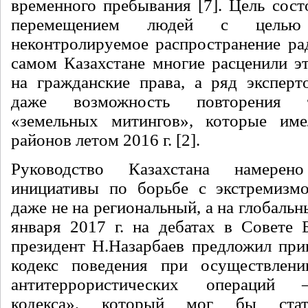
временного пребывания [7]. Цель сост
перемещением людей с целью
неконтролируемое распространение ра
самом Казахстане многие расценили эт
на гражданские права, а ряд эксперт
даже возможность повторения 
«земельных митингов», которые им
районов летом 2016 г. [2].
Руководство Казахстана намере
инициативы по борьбе с экстремизм
даже не на региональный, а на глобальн
января 2017 г. на дебатах в Совете
президент Н.Назарбаев предложил при
кодекс поведения при осуществлен
антитеррористических операций 
кодекса», который мог бы ста