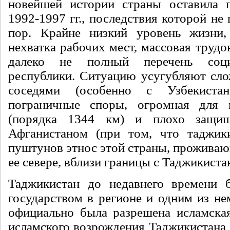
новейшей истории страны оставила г
1992-1997 гг., последствия которой не
пор. Крайне низкий уровень жизни, 
нехватка рабочих мест, массовая трудо
далеко не полный перечень соц
республики. Ситуацию усугубляют сл
соседями (особенно с Узбекистан
пограничные споры, огромная для 
(порядка 1344 км) и плохо защищ
Афганистаном (при том, что таджик
пуштунов этнос этой страны, проживаю
ее севере, вблизи границы с Таджикиста
Таджикистан до недавнего времени 
государством в регионе и одним из не
официально была разрешена исламска
исламского возрождения Таджикистана 