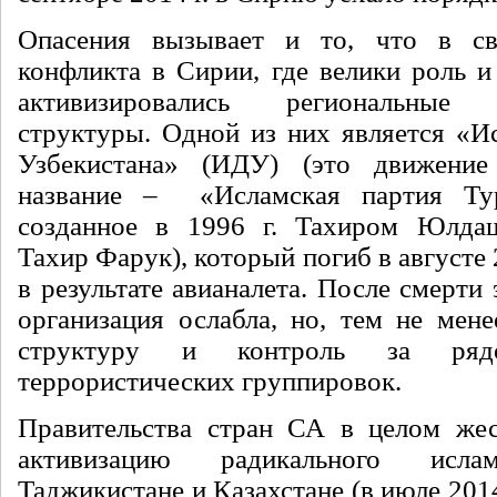
Опасения вызывает и то, что в св
конфликта в Сирии, где велики роль и
активизировались региональные т
структуры. Одной из них является «И
Узбекистана» (ИДУ) (это движени
название – «Исламская партия Тур
созданное в 1996 г. Тахиром Юлд
Тахир Фарук), который погиб в августе 
в результате авианалета. После смерти
организация ослабла, но, тем не мене
структуру и контроль за ряд
террористических группировок.
Правительства стран СА в целом жес
активизацию радикального исл
Таджикистане и Казахстане (в июле 2014