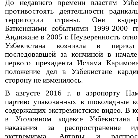
До недавнего времени властям Узбек
противостоять деятельности радикал
территории страны. Они выдер
Баткенскими событиями 1999-2000 гг
Андижане в 2005 г. Неуверенность отн
Узбекистана возникла в период
последовавшей за кончиной в начале
первого президента Ислама Каримов
положение дел в Узбекистане кард
сторону не изменилось.
В августе 2016 г. в аэропорту Нам
партию упакованных в шоколадные ко
содержащих экстремистские видео. В ко
в Уголовном кодексе Узбекистана
наказания за распространение ид
экстремизма. Авторы и распрос