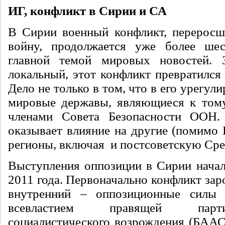
ИГ, конфликт в Сирии и СА
В Сирии военный конфликт, переросш
войну, продолжается уже более шест
главной темой мировых новостей. 
локальный, этот конфликт превратился
Дело не только в том, что в его урегул
мировые державы, являющиеся к том
членами Совета Безопасности ООН.
оказывает влияние на другие (помимо 
регионы, включая и постсоветскую С
Выступления оппозиции в Сирии начал
2011 года. Первоначально конфликт зар
внутренний – оппозиционные силы
всевластием правящей парт
социалистического возрождения (БААС)