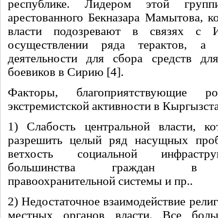
республике. Лидером этой групп
арестованного Бекназара Мамытова, ко
власти подозревают в связях с И
осуществлении ряда терактов, а 
деятельности для сбора средств дл
боевиков в Сирию [4].
Факторы, благоприятствующие ро
экстремистской активности в Кыргызста
1) Слабость центральной власти, ко
разрешить целый ряд насущных проб
ветхость социальной инфрастру
большинства граждан в де
правоохранительной системы и пр..
2) Недостаточное взаимодействие рели
местных органов власти. Все бол