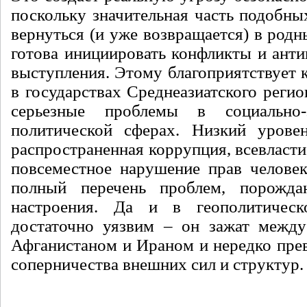
поскольку значительная часть подобны
вернуться (и уже возвращается) в родны
готова инициировать конфликты и анти
выступления. Этому благоприятствует 
в государствах Среднеазиатского реги
серьезные проблемы в социально-
политической сферах. Низкий урове
распространенная коррупция, всевласти
повсеместное нарушение прав человек
полный перечень проблем, порожд
настроения. Да и в геополитичес
достаточно уязвим – он зажат между
Афганистаном и Ираном и нередко прев
соперничества внешних сил и структур.