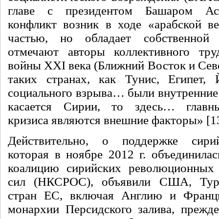
главе с президентом Башаром Ас
конфликт возник в ходе «арабской ве
частью, но обладает собственной
отмечают авторы коллективного тр
войны XXI века (Ближний Восток и Сев
таких странах, как Тунис, Египет, 
социального взрыва… были внутренни
касается Сирии, то здесь… глав
кризиса являются внешние факторы» [13,
Действительно, о поддержке сири
которая в ноябре 2012 г. объединила
коалицию сирийских революционных
сил (НКСРОС), объявили США, Тур
стран ЕС, включая Англию и Франц
монархии Персидского залива, прежде