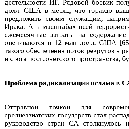
деятельности ИГ. Рядовой боевик пол
долл. США в месяц, что гораздо выш
предложить своим служащим, наприме
Ирака. А в масштабах всей террорист
ежемесячные затраты на содержание
оцениваются в 12 млн долл. США [65
такого обеспечения поток рекрутов в ря
и с юга постсоветского пространства, бу
Проблема радикализации ислама в С
Отправной точкой для современ
среднеазиатских государств стал распа
руководство стран СА столкнулось н