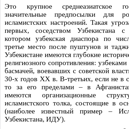
Это крупное среднеазиатское го
значительные предпосылки для ро
исламистских настроений. Такая угроз
первых, соседством Узбекистана с
котором узбекская диаспора по числ
третье место после пуштунов и таджи
Узбекистане имеются глубокие историч
религиозного сопротивления: узбеками
басмачей, воевавших с советской власт
30-х годов ХХ в. В-третьих, если не в 
то за его пределами – в Афганиста
имеются организационные структ
исламистского толка, состоящие в ос
(наиболее известный пример – Ис
Узбекистана, ИДУ).