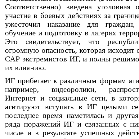
Соответственно) введена уголовная о
участие в боевых действиях за границе
ужесточил наказание для граждан
обучение и подготовку в лагерях терро
Это свидетельствует, что респуб
огромную опасность, которая исходит 
САР экстремистов ИГ, и полны решимо
их влиянию.
ИГ прибегает к различным формам агит
например, видеоролики, распрос
Интернет и социальные сети, в кото
агитируют вступать в ИГ целыми се
последнее время наметилась и другая
ряда поражений ИГ и связанных с ни
числе и в результате успешных дейс