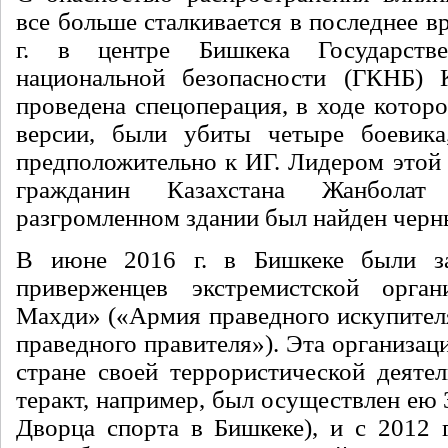
все больше сталкивается в последнее в
г. в центре Бишкека Государств
национальной безопасности (ГКНБ) 
проведена спецоперация, в ходе котор
версии, были убиты четыре боевика
предположительно к ИГ. Лидером этой 
гражданин Казахстана Жанбол
разгромленном здании был найден черн
В июне 2016 г. в Бишкеке были з
приверженцев экстремистской орга
Махди» («Армия праведного искупител
праведного правителя»). Эта организаци
стране своей террористической деяте
теракт, например, был осуществлен ею 3
Дворца спорта в Бишкеке), и с 2012 г