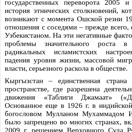
государственных переворота 2005 и 
история этнических столкновений, ко
возникают с момента Ошской резни 199
отношения с соседями – прежде всего,
Узбекистаном. На эти негативные факт
проблемы значительного роста в
радикальных исламистских настрое
падения уровня жизни, массовой мигр
власти, серьезного раскола в обществе.
Кыргызстан – единственная страна 
пространстве, где разрешена деятельн
движения «Таблиги Джамаат» («Дж
Основанное еще в 1926 г. в индийско
богословом Мулланом Мухаммадом И
было запрещено во многих странах, вк
2009 г. решением Верховного Суда Р