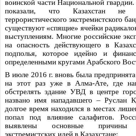
воинской части Национальной гвардии.
показали, что Казахстан не 
террористического экстремистского бан
существуют «спящие» ячейки радикалов
выступлениям. Многие российские экс
на опасность действующего в Казахс
подполья, которое идейно и финанс
определенными кругами Арабского Вост
В июле 2016 г. вновь была предпринята
на этот раз уже в Алма-Ате, где на
обстрелять здание УВД в центре гор
названо имя нападавшего – Руслан К
долгое время находился в местах лише
попал под влияние салафитов. Рос
выявлены основные причины р
экстремистских идей в Казахстане: