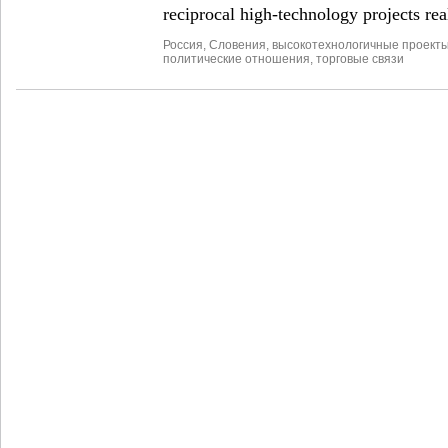
reciprocal high-technology projects rea
Россия
,
Словения
,
высокотехнологичные проекты
политические отношения
,
торговые связи