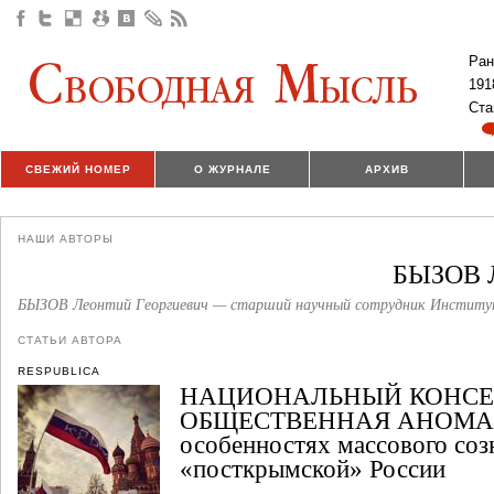
Ран
191
Ста
СВЕЖИЙ НОМЕР
О ЖУРНАЛЕ
АРХИВ
НАШИ АВТОРЫ
БЫЗОВ 
БЫЗОВ Леонтий Георгиевич — старший научный сотрудник Институ
СТАТЬИ АВТОРА
RESPUBLICA
НАЦИОНАЛЬНЫЙ КОНСЕ
ОБЩЕСТВЕННАЯ АНОМА
особенностях массового соз
«посткрымской» России