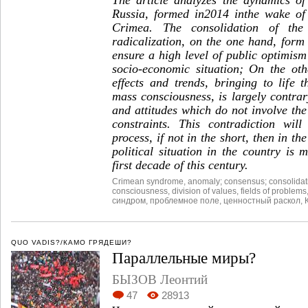
Russia, formed in2014 inthe wake of
Crimea. The consolidation of the
radicalization, on the one hand, form
ensure a high level of public optimism 
socio-economic situation; On the ot
effects and trends, bringing to life 
mass consciousness, is largely contrar
and attitudes which do not involve th
constraints. This contradiction will 
process, if not in the short, then in t
political situation in the country is 
first decade of this century.
Crimean syndrome
,
anomaly; consensus; consolidati
consciousness
,
division of values
,
fields of problems
синдром
,
проблемное поле
,
ценностный раскол
,
QUO VADIS?/КАМО ГРЯДЕШИ?
Параллельные миры?
БЫЗОВ Леонтий
47
28913