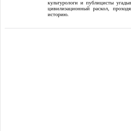
культурологи и публицисты угадыв
цивилизационный раскол, про­хо
историю.