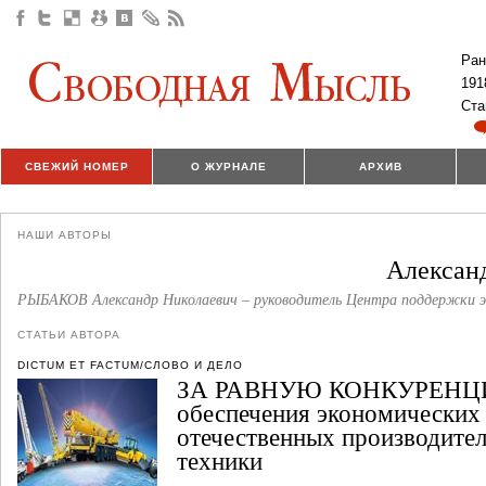
Ран
191
Ста
СВЕЖИЙ НОМЕР
О ЖУРНАЛЕ
АРХИВ
НАШИ АВТОРЫ
Алекса
РЫБАКОВ Александр Николаевич – руководитель Центра поддержки э
СТАТЬИ АВТОРА
DICTUM ET FACTUM/СЛОВО И ДЕЛО
ЗА РАВНУЮ КОНКУРЕНЦИ
обеспечения экономических
отечественных производител
техники